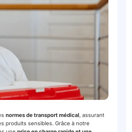
des
normes de transport médical
, assurant
s produits sensibles. Grâce à notre
ons une
prise en charge rapide et une