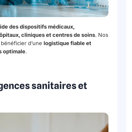
pide des dispositifs médicaux,
ôpitaux, cliniques et centres de soins
. Nos
bénéficier d’une
logistique fiable et
s optimale
.
gences sanitaires et