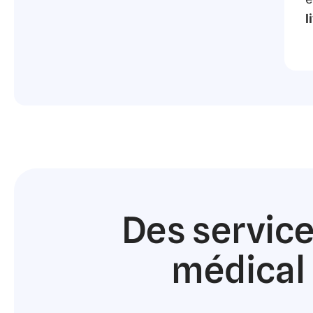
l
Des service
médical