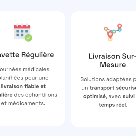
vette Régulière
Livraison Sur
Mesure
ournées médicales
planifiées pour une
Solutions adaptées 
livraison fiable et
un
transport sécuris
lière
des échantillons
optimisé
, avec
suivi
et médicaments.
temps réel
.