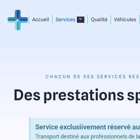
Aller
Accueil
Services
Qualité
Véhicules
au
contenu
CHACUN DE SES SERVICES RES
Des prestations s
Service exclusiivement réservé au
Transport destiné aux professionnels de la