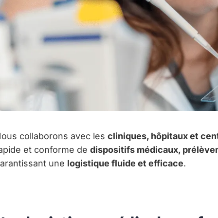
ous collaborons avec les
cliniques, hôpitaux et cen
apide et conforme de
dispositifs médicaux, prélèv
arantissant une
logistique fluide et efficace
.