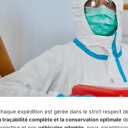
haque expédition est gérée dans le strict respect 
a traçabilité complète et la conservation optimale
de
xpertise et nos
véhicules adaptés
, nous garantiss