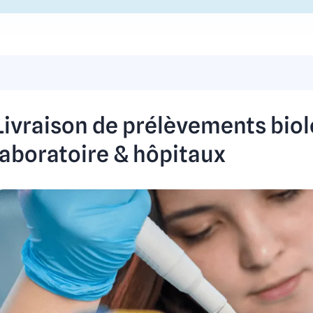
Livraison de prélèvements biol
laboratoire & hôpitaux