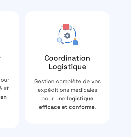
-
Coordination
Logistique
pour
Gestion complète de vos
é et
expéditions médicales
 en
pour une
logistique
efficace et conforme
.