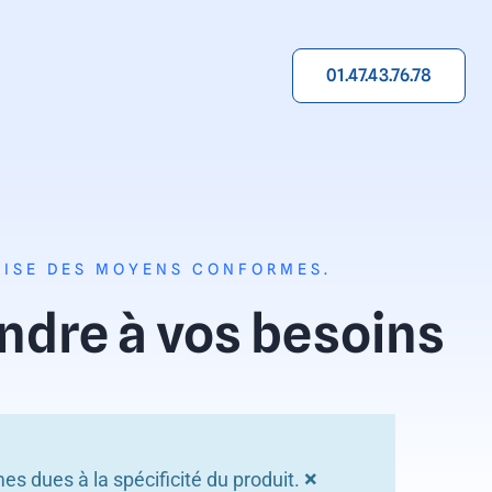
01.47.43.76.78
ILISE DES MOYENS CONFORMES.
ndre à vos besoins
×
s dues à la spécificité du produit.