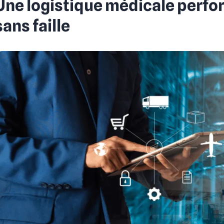
Une logistique médicale perfo
sans faille