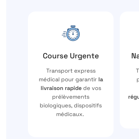
Course Urgente
Na
Transport express
T
médical
pour garantir
la
livraison rapide
de vos
prélèvements
régu
biologiques, dispositifs
médicaux
.