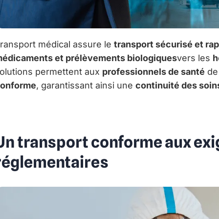
ransport médical assure le
transport sécurisé et ra
édicaments et prélèvements biologiques
vers les
h
olutions permettent aux
professionnels de santé
de 
onforme
, garantissant ainsi une
continuité des soin
Un transport conforme aux exi
réglementaires